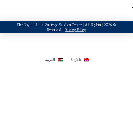
© 2026 | The Royal Islamic Strategic Studies Cen
Reserved |
Privacy Po
Englis
العربية